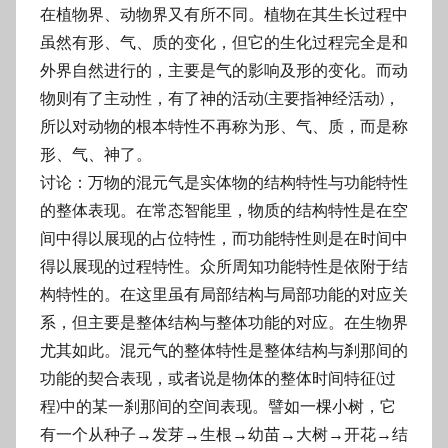
在植物界、动物界又有所不同。植物在其生长过程中
虽然有形、气、质的变化，但它的生化过程完全是和
外界自然进行的，主要是气的影响及形的变化。而动
物则有了主动性，有了神的活动(主要指神经活动)，
所以对动物的根本特性不再称为形、气、质，而是称
形、气、神了。
讨论：万物的混元气是实体物的结构特性与功能特性
的整体表现。在常态智能里，物质的结构特性是在空
间中得以展现的占位特性，而功能特性则是在时间中
得以展现的过程特性。众所周知功能特性是依附于结
构特性的。在这里虽有局部结构与局部功能的对应关
系，但主要是整体结构与整体功能的对应。在生物界
尤其如此。混元气的整体特性是整体结构与刹那间的
功能的契合表现，或者说是物体的整体时间特征(过
程)中的某一刹那间的空间表现。譬如一棵小树，它
有一个从种子→发芽→生根→幼苗→大树→开花→结