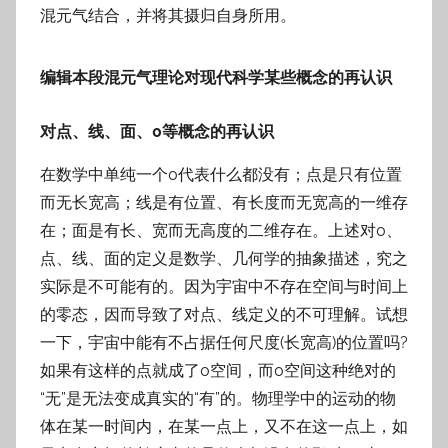
混元气结合，并将其摄归自身所用。
编辑本段混元气理论对现代科学某些概念的再认识
对点、线、面、0等概念的再认识
在数学中单纯一个0代表什么都没有；点是只有位置
而无长宽高；线是有位置、有长度而无宽高的一维存
在；面是有长、宽而无高度的二维存在。上述对0、
点、线、面的定义是数学、几何学的抽象描述，究之
实际是不可能有的。因为宇宙中不存在空间与时间上
的零态，因而导致了对点、线定义的不可理解。试想
一下，宇宙中能有不占据任何尺度(长宽高)的位置吗?
如果有这样的点就成了0空间，而0空间这种绝对的
“无”是无法变成真实的“有”的。物理学中的运动的物
体在某一时间内，在某一点上，又不在这一点上，如