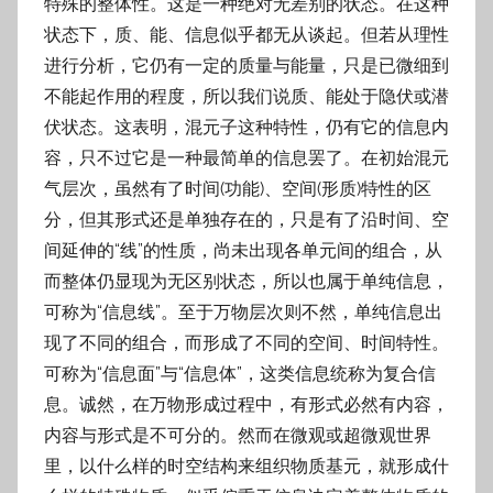
特殊的整体性。这是一种绝对无差别的状态。在这种
状态下，质、能、信息似乎都无从谈起。但若从理性
进行分析，它仍有一定的质量与能量，只是已微细到
不能起作用的程度，所以我们说质、能处于隐伏或潜
伏状态。这表明，混元子这种特性，仍有它的信息内
容，只不过它是一种最简单的信息罢了。在初始混元
气层次，虽然有了时间(功能)、空间(形质)特性的区
分，但其形式还是单独存在的，只是有了沿时间、空
间延伸的“线”的性质，尚未出现各单元间的组合，从
而整体仍显现为无区别状态，所以也属于单纯信息，
可称为“信息线”。至于万物层次则不然，单纯信息出
现了不同的组合，而形成了不同的空间、时间特性。
可称为“信息面”与“信息体”，这类信息统称为复合信
息。诚然，在万物形成过程中，有形式必然有内容，
内容与形式是不可分的。然而在微观或超微观世界
里，以什么样的时空结构来组织物质基元，就形成什