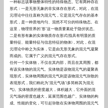
一种标志该事物整体特性的特殊物态。它有两种存在
形式：一是无形无象的非实体存在形式，对此，在混
元理论中往往直称为混元气，它是混元气存在的基本
形式，是一种质地均匀、混然不可分的特殊物态。在
这里，物理世界的“形”这一物质要素处于隐伏状态。
二是有形有象的实体物质存在形式(指具有明显的质
量特征、能量特征与信息特征的物体)，对此，在混
元理论中称之为实体，它是由无形无象的混元气凝聚
而成的。它属于广义的混元气存在形式。
任何一个实体物，不仅在其内部，而且在其周围，都
有该实体物的混元气。实体物是该物混元气的凝聚表
现形式，实体物周围的混元气则是该物混元气弥散的
表现形式，我们称此为“混元气场”(多简称其为混元
气)。实体物质的密度越大，体积越大，它外面的混
元气场的密度也越大，延展范围也越广。实体物的构
成、性能的变化，可引起弥散在实体物周围的混元气