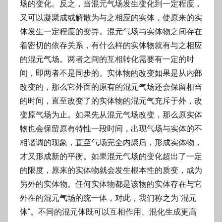
场的变化。反之，当混元气场发生变化到一定程度，
又可以凝聚成或解散为与之相应的实体，使原来的实
体发生一定程度的变异。混元气场与实体物之间存在
着密切的依存关系，有什么样的实体物就有与之相应
的混元气场。两者之间的互相转化需要有一定的时
间，即两者不是同步的。实体物的改变如果是从内部
改变的，那么它外面的原有的混元气场还会保留相当
的时间，直至改变了的实体物的混元气充斥于外，改
变原气场为止。如果先从混元气场改变，那么原实体
物也会保留原有特性一段时间，出现气场与实体的不
相谐调的现象，直至气场完全内聚后，形成实体物，
才又形成新的平衡。如果混元气场的变化超出了一定
的限度，原来的实体物就会发生根本性的质变，成为
另外的实体物。任何实体物都是该物的实体存在与它
外在的混元气场的统一体，对此，我们称之为“混元
体”。不同的混元体既可以互相作用、混化生成更高