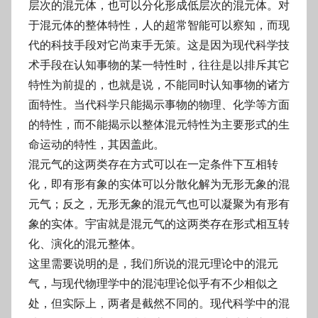
层次的混元体，也可以分化形成低层次的混元体。对
于混元体的整体特性，人的超常智能可以察知，而现
代的科技手段对它尚束手无策。这是因为现代科学技
术手段在认知事物的某一特性时，往往是以排斥其它
特性为前提的，也就是说，不能同时认知事物的诸方
面特性。当代科学只能揭示事物的物理、化学等方面
的特性，而不能揭示以整体混元特性为主要形式的生
命运动的特性，其因盖此。
混元气的这两类存在方式可以在一定条件下互相转
化，即有形有象的实体可以分散化解为无形无象的混
元气；反之，无形无象的混元气也可以凝聚为有形有
象的实体。宇宙就是混元气的这两类存在形式相互转
化、演化的混元整体。
这里需要说明的是，我们所说的混元理论中的混元
气，与现代物理学中的混沌理论似乎有不少相似之
处，但实际上，两者是截然不同的。现代科学中的混