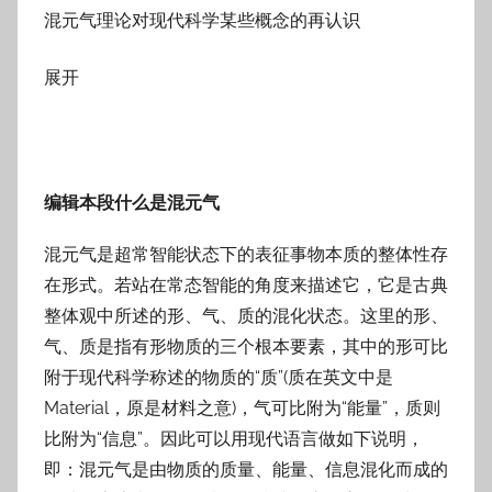
混元气理论对现代科学某些概念的再认识
展开
编辑本段什么是混元气
混元气是超常智能状态下的表征事物本质的整体性存
在形式。若站在常态智能的角度来描述它，它是古典
整体观中所述的形、气、质的混化状态。这里的形、
气、质是指有形物质的三个根本要素，其中的形可比
附于现代科学称述的物质的“质”(质在英文中是
Material，原是材料之意)，气可比附为“能量”，质则
比附为“信息”。因此可以用现代语言做如下说明，
即：混元气是由物质的质量、能量、信息混化而成的