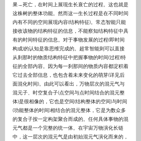
果→死亡，在时间上展现生长衰亡的过程。这也就是
这株树的整体功能。然而这一生长过程是在不同时间
内有不同的空间展现内容(结构特征)。常态智能只能
接收该物的结构特征的信息，不能察知结构特征中具
有的时间特征的信息。对于事物发展的过程(即时间
构成)的认知是靠思维完成的。超常智能则可以直接
从刹那时的物质结构特征中把握事物的时间(过程)特
征的全部内容。因为每一刹那间的物质内容都淀积着
它过去全部信息，也包含着未来变化的萌芽(详见后
面混化时间)。由此可以看出，万物层次的混元气与
混元子、时空复合子(点空间与点时间结合的混元整
体)是很相像的，它也是空间(结构整体的空间)与时间
(功能整体的时间)相结合的混元整体，它是为数众多
的复合子按一定构架聚合而成的。任何具体事物的混
元气都是一个完整的统一体。在宇宙万物演化长链
中，这一层次的混元气是由初始混元气演化而来的，