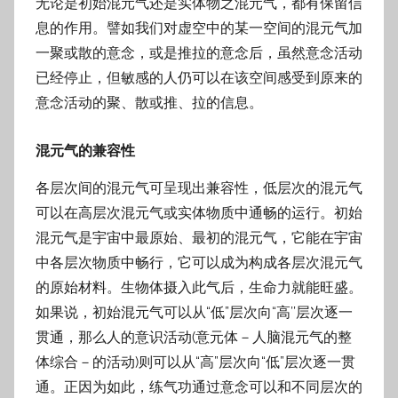
无论是初始混元气还是实体物之混元气，都有保留信
息的作用。譬如我们对虚空中的某一空间的混元气加
一聚或散的意念，或是推拉的意念后，虽然意念活动
已经停止，但敏感的人仍可以在该空间感受到原来的
意念活动的聚、散或推、拉的信息。
混元气的兼容性
各层次间的混元气可呈现出兼容性，低层次的混元气
可以在高层次混元气或实体物质中通畅的运行。初始
混元气是宇宙中最原始、最初的混元气，它能在宇宙
中各层次物质中畅行，它可以成为构成各层次混元气
的原始材料。生物体摄入此气后，生命力就能旺盛。
如果说，初始混元气可以从“低”层次向“高’’层次逐一
贯通，那么人的意识活动(意元体－人脑混元气的整
体综合－的活动)则可以从“高”层次向“低”层次逐一贯
通。正因为如此，练气功通过意念可以和不同层次的