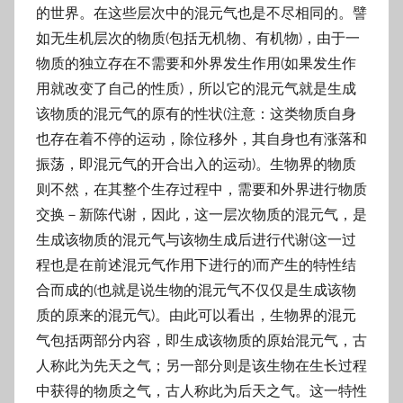
的世界。在这些层次中的混元气也是不尽相同的。譬
如无生机层次的物质(包括无机物、有机物)，由于一
物质的独立存在不需要和外界发生作用(如果发生作
用就改变了自己的性质)，所以它的混元气就是生成
该物质的混元气的原有的性状(注意：这类物质自身
也存在着不停的运动，除位移外，其自身也有涨落和
振荡，即混元气的开合出入的运动)。生物界的物质
则不然，在其整个生存过程中，需要和外界进行物质
交换－新陈代谢，因此，这一层次物质的混元气，是
生成该物质的混元气与该物生成后进行代谢(这一过
程也是在前述混元气作用下进行的)而产生的特性结
合而成的(也就是说生物的混元气不仅仅是生成该物
质的原来的混元气)。由此可以看出，生物界的混元
气包括两部分内容，即生成该物质的原始混元气，古
人称此为先天之气；另一部分则是该生物在生长过程
中获得的物质之气，古人称此为后天之气。这一特性