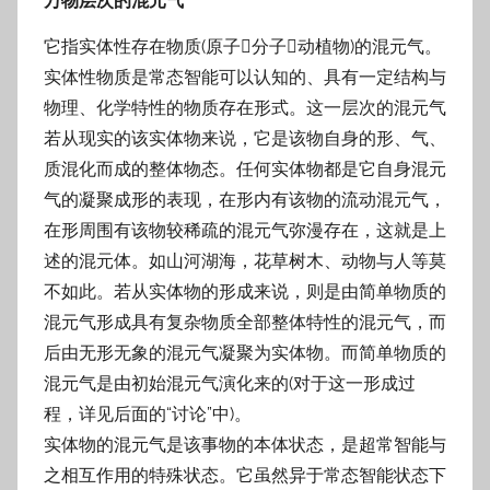
万物层次的混元气
它指实体性存在物质(原子分子动植物)的混元气。
实体性物质是常态智能可以认知的、具有一定结构与
物理、化学特性的物质存在形式。这一层次的混元气
若从现实的该实体物来说，它是该物自身的形、气、
质混化而成的整体物态。任何实体物都是它自身混元
气的凝聚成形的表现，在形内有该物的流动混元气，
在形周围有该物较稀疏的混元气弥漫存在，这就是上
述的混元体。如山河湖海，花草树木、动物与人等莫
不如此。若从实体物的形成来说，则是由简单物质的
混元气形成具有复杂物质全部整体特性的混元气，而
后由无形无象的混元气凝聚为实体物。而简单物质的
混元气是由初始混元气演化来的(对于这一形成过
程，详见后面的“讨论”中)。
实体物的混元气是该事物的本体状态，是超常智能与
之相互作用的特殊状态。它虽然异于常态智能状态下