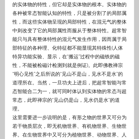
的实体物的特性，但它却是实体物的根本。实体物的
各种被常态智能认知的特性，只是被分割了的局部属
性，而这些实体物呈现的局部特性，在混元气的整体
中则改变了它的局部属性而服从于整体特性。超常智
能只与具有整体特性的混元气发生作用，因而属于局
部特征的各种理、化特征都不能显现其特殊性(人体
特异功能实验、显示，在“搬运”过程中的磁铁的磁
性，不能被检磁计检测到就是例证)。此即佛教禅宗
“明心见性”之后所说的“见山不是山，见水不是水”的
道理所在。当然，一旦功夫上进后，把超常智能与常
态智能合二为一，就可同时体认到实体物的常态与超
常态，此即禅宗的“见山仍是山，见水仍是水”的道
理。
这里需要进一步说明的是，有形之物的世界又可分为
若干物质层次，即无机物世界、有机物世界、生物世
界。在生物世界中又可分为植物世界、动物世界、人