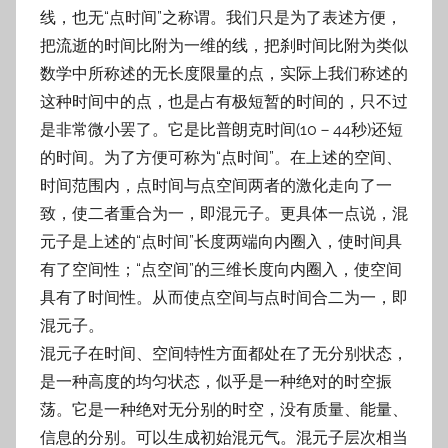
线，也无“点时间”之称谓。我们只是为了表述方便，
把流逝的时间比附为一维的线，把刹时间比附为类似
数学中所称述的无长度限量的点，实际上我们称述的
这种时间中的点，也是占有极短暂的时间的，只不过
是非常微小罢了。它是比普朗克时间(10－44秒)还短
的时间。为了方便可称为“点时间”。在上述的空间、
时间范围内，点时间与点空间两者的激化走向了一
致，使二者重合为一，即混元子。更具体一点说，混
元子是上述的“点时间”长度两端向内圈入，使时间具
有了空间性；“点空间”的三维长度向内圈入，使空间
具有了时间性。从而使点空间与点时间合二为一，即
混元子。
混元子在时间、空间特性方面都处在了无分别状态，
是一种高度的均匀状态，似乎是一种绝对的时空振
荡。它是一种绝对无分别的时空，没有质量、能量、
信息的分别。可以生成初始混元气。混元子层次相当