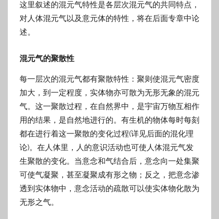
这里叙述的混元气特性是各层次混元气的共同特点，
对人体混元气以及意元体的特性，将在后面专章中论
述。
混元气的聚散性
每一层次的混元气都有聚散特性：聚则使混元气密度
加大，到一定程度，实体物亦可散为无形无象的混元
气。这一聚散过程，在自然界中，是宇宙万物互相作
用的结果，是自然地进行的。有生机的物体每时每刻
都在进行着这一聚散的变化过程(详见后面的混化理
论)。在人体里，人的意识活动也可使人体混元气发
生聚散的变化。当意念和气结合后，意念向一处集聚
可使气凝聚，甚至凝聚成有形之物；反之，把意念渗
透到实体物中，意念活动的疏散可以使实体物化散为
无形之气。