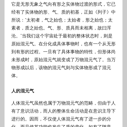
它是无形无象之气向有形之实体物过渡的形式，它已
经有了实体物的形、气、质的初基，正如《列子》中
所说：“太初者，气之始也；太始者，形之始也；太
素者，质之始也。气、形、质具而未相离，故曰浑
沦。”当我们这个宇宙处于最初的整体状态时，则是
原始混元气。在分化成具体事物时，也有一个从无形
到有形的过程。一旦有了具体事物的特性，但形体尚
未形成时，原始混元气就变成了万物混元气了。当万
物形成以后，该物的混元气则与实体物形成了混元
体。
人的混元气
人体混元气虽然也属于万物混元气的范畴，但由于人
有了意识活动，而人的整体生命活动是在意识主导下
进行的。因而，不仅使人体混元气有了进一步的分
化，而且使其功能也发生了质的变化，如有了随意