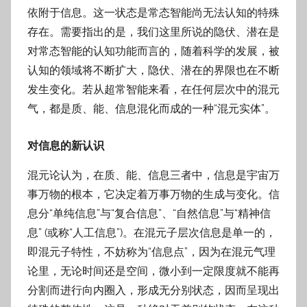
依附于信息。这一状态是常态智能尚无法认知的特殊
存在。需要指出的是，我们这里所说的隐伏、潜在是
对常态智能的认知功能而言的，随着科学的发展，被
认知的领域将不断扩大，隐伏、潜在的界限也在不断
发生变化。若从超常智能来看，在任何层次中的混元
气，都是质、能、信息混化而成的一种“混元实体”。
对信息的新认识
混元论认为，在质、能、信息三者中，信息是宇宙万
事万物的根本，它决定着万事万物的生成与变化。信
息分“单纯信息”与“复合信息”、“自然信息”与“精神信
息” (或称“人工信息”)。在混元子层次信息是单一的，
即混元子特性，不妨称为“信息点”，因为在混元气理
论里，无论时间还是空间，微小到一定限度就不能再
分割而进行向内圈入，形成无分别状态，因而呈现出