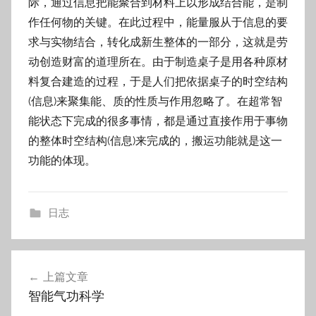
际，通过信息把能聚合到材料上以形成结合能，是制
作任何物的关键。在此过程中，能量服从于信息的要
求与实物结合，转化成新生整体的一部分，这就是劳
动创造财富的道理所在。由于制造桌子是用各种原材
料复合建造的过程，于是人们把依据桌子的时空结构
(信息)来聚集能、质的性质与作用忽略了。在超常智
能状态下完成的很多事情，都是通过直接作用于事物
的整体时空结构(信息)来完成的，搬运功能就是这一
功能的体现。
日志
文
上篇文章
章
智能气功科学
导