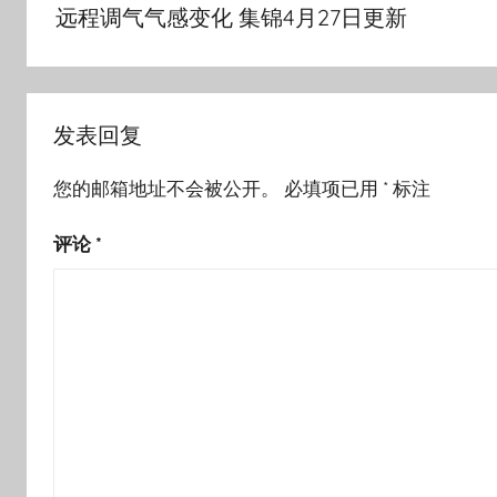
章
远程调气气感变化 集锦4月27日更新
导
航
发表回复
您的邮箱地址不会被公开。
必填项已用
*
标注
评论
*