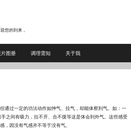
。欢迎您的到来 。
照片图册
调理需知
关于我
但通过一定的功法动作如抻气、拉气，却能体察到气。如：一
两手之间有吸力，拉不开、合不拢等这是体会到外气。这些感受
感，因没有气感并不等于没有气。