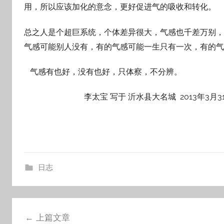
用，所以应该加化的意念，更好促进气的吸收和转化。
总之人是个超巨系统，个体差异很大，气感也千差万别，
气感可能别人没有，有的气感可能一生只有一次，有的气
气感有也好，没有也好，只体察，不分辨。
李太宝 写于 沂水县大名城 2013年3月3
日志
文
上篇文章