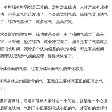
，有时强有时弱都是正常的。定时定点练功，人体产生有规律
功，但是真气自己发动了，也会感觉到气感。练捧气贯顶法气
了，练功气感强了，就多收气，提高层次。
求会影响精神集中，练功效果会差，有了强的气感过于高兴，
害，不管他，坚持练功，就会冲过去了。如果是有了气感就执
留很长时间，我给多个认为偏差的学员纠偏，都是有类似问
调理认识清楚气感的原理，慢慢就恢复了。
身体外面的气感，也有身体里面气机的变化感觉。
体察身体皮肉筋脉骨的气，五元庄主要体察五脏的脏真之气，
）。
级师资班时，高老师引导大家讨论一个问题，就是给一个心脏
后研究认为，气到了心脏要混化成心脏的气，才更好的发挥作