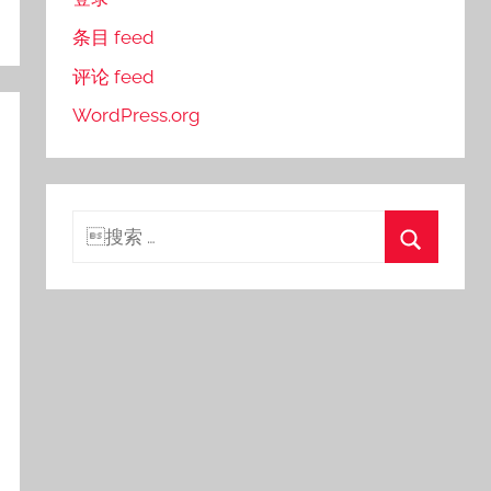
条目 feed
评论 feed
WordPress.org
搜
索：
搜
索