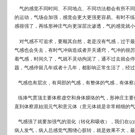
气的感觉不同时间、不同地点、不同功法都会有所不同
的运动，气场会加强，感觉会更大更强更容易。有时不练
感很强了，再练形神庄气向更深层次渗透，气的感觉就小
对气感不可追求，要顺其自然，老是没有气感，过于最
气感也会失去，有时气冲病造或者开关通窍，气冲的很厉
着气感，时间久了，气就不灵动拘泥了，通不过去就会停
题，气感停留几年或者十几年，都影响正常生活了，经过
气感也有层次，有局部的气感，有整体的气感，有体察
练捧气贯顶主要体察虚空和身体膜络的气，形神庄主要
直到体察原始混元气和意元体（意元体就是非常精细的气
气感强了就要加强气的混化（转化和吸收），我们在93
病人发气，病人总感觉气围绕心脏转，就是效果不大，最