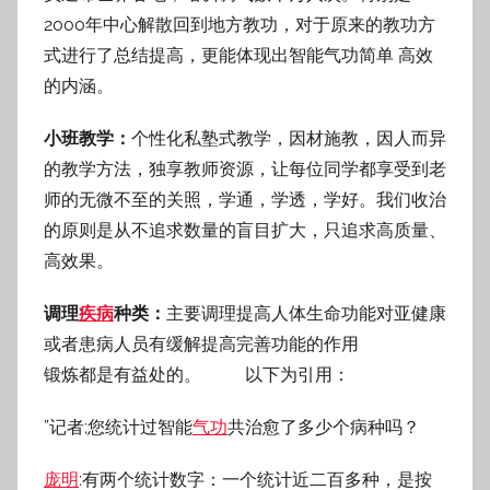
2000年中心解散回到地方教功，对于原来的教功方
式进行了总结提高，更能体现出智能气功简单 高效
的内涵。
小班教学：
个性化私塾式教学，因材施教，因人而异
的教学方法，独享教师资源，让每位同学都享受到老
师的无微不至的关照，学通，学透，学好。我们收治
的原则是从不追求数量的盲目扩大，只追求高质量、
高效果。
调理
疾病
种类：
主要调理提高人体生命功能对亚健康
或者患病人员有缓解提高完善功能的作用
锻炼都是有益处的。 以下为引用：
”记者;您统计过智能
气功
共治愈了多少个病种吗？
庞明
:有两个统计数字：一个统计近二百多种，是按