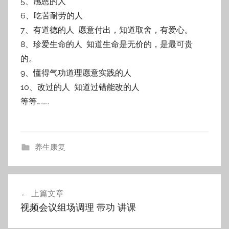
5、感恩的人
6、吃苦耐劳的人
7、有道德的人 愿意付出，知道取舍，有爱心。
8、珍爱生命的人 知道生命是无价的，是最可贵
的。
9、懂得气功道理愿意实践的人
10、改过的人 知道过错能改的人
等等……….
养生康复
文
上篇文章
章
视频会议组场调理 带功 讲课
导