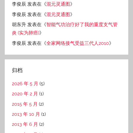
李俊辰
发表在《
混元灵通图
》
李俊辰
发表在《
混元灵通图
》
胡东升
发表在《
智能气功治疗好了我的重度支气管
炎 (实为肺癌)
》
李俊辰
发表在《
全家网络接气受益三代人2010
》
归档
2026 年 5 月
(5)
2020 年 2 月
(1)
2015 年 5 月
(2)
2013 年 10 月
(1)
2013 年 6 月
(2)