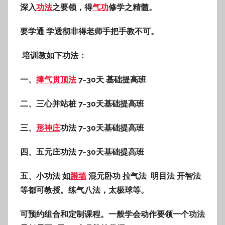
深入
功法
之要领，得
气功
修学之精髓。
要学通 学透彻非得老师手把手教不可。
培训教如下功法：
一、
捧气贯顶法
7-30天 基础提高班
二、三心并站桩 7-30天基础提高班
三、
形神庄
功法 7-30天基础提高班
四、五元庄功法 7-30天基础提高班
五、小功法 如
蹲墙
混元卧功 拉气法 明目法 开智法
等都可教授。练气八法，太极球等。
可预约组合和定制课程。一般学会动作要领一个功法