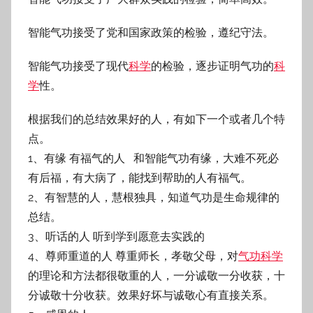
智能气功接受了党和国家政策的检验，遵纪守法。
智能气功接受了现代
科学
的检验，逐步证明气功的
科
学
性。
根据我们的总结效果好的人，有如下一个或者几个特
点。
1、有缘 有福气的人 和智能气功有缘，大难不死必
有后福，有大病了，能找到帮助的人有福气。
2、有智慧的人，慧根独具，知道气功是生命规律的
总结。
3、听话的人 听到学到愿意去实践的
4、尊师重道的人 尊重师长，孝敬父母，对
气功科学
的理论和方法都很敬重的人，一分诚敬一分收获，十
分诚敬十分收获。效果好坏与诚敬心有直接关系。