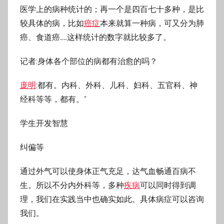
医学上的病种统计的；再一个是四百七十多种，是比
较具体的病，比如
癌症
本来就算一种病，可又分为肺
癌、食道癌……这样统计的数字就比较多了。
记者:身体各个部位的病都有治愈的吗？
庞明
:都有。内科、外科、儿科、妇科、五官科、神
经科等等，都有。“
学生开发智慧
纠偏等
通过外气可以使身体正气充足，达气血畅通百病不
生。所以不分内外科等，多种
疾病
可以同时得到调
理，我们在实践当中也确实如此。具体病症可以咨询
我们。