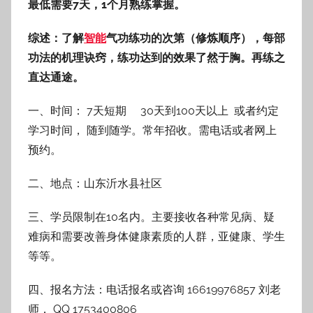
最低需要7天，1个月熟练掌握。
综述：了解
智能
气功练功的次第（修炼顺序），每部
功法的机理诀窍，练功达到的效果了然于胸。再练之
直达通途。
一、时间： 7天短期 30天到100天以上 或者约定
学习时间， 随到随学。常年招收。需电话或者网上
预约。
二、地点：山东沂水县社区
三、学员限制在10名内。主要接收各种常见病、疑
难病和需要改善身体健康素质的人群，亚健康、学生
等等。
四、报名方法：电话报名或咨询 16619976857 刘老
师， QQ 1753400806