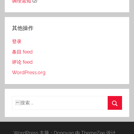
调理需知
(2)
其他操作
登录
条目 feed
评论 feed
WordPress.org
搜
索：
搜
索
WordPress 主题：Donovan 由 ThemeZee 设计。