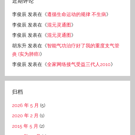
近期评论
李俊辰
发表在《
遵循生命运动的规律 不生病
》
李俊辰
发表在《
混元灵通图
》
李俊辰
发表在《
混元灵通图
》
胡东升
发表在《
智能气功治疗好了我的重度支气管
炎 (实为肺癌)
》
李俊辰
发表在《
全家网络接气受益三代人2010
》
归档
2026 年 5 月
(5)
2020 年 2 月
(1)
2015 年 5 月
(2)