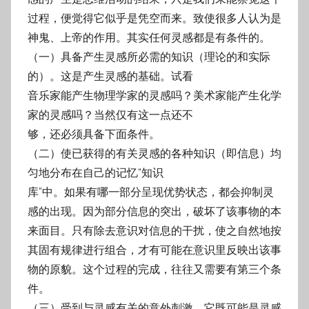
过程，便觉得它似乎是凭空而来。致使很多人认为是
神鬼、上帝的作用。其实任何
灵感都是有条件的。
（一）具备产生灵感所必需的知识（理论的和实际
的）。这是产生灵感的基础。试看
音乐家能产生物理学家的灵感吗？美术家能产生化学
家的灵感吗？当然仅有这一点还不
够，还必须具备下面条件。
（二）使已获得的有关灵感的各种知识（即信息）均
匀地分布在自己的记忆“知识
库”中。如果有哪一部分呈现优势状态，都会抑制灵
感的出现。因为部分信息的突出，破坏
了该事物的本
来面目。只有除去意识对信息的干扰，使之自然地按
其固有规律进行组合，
才有可能在意识里反映出该事
物的原貌。这个过程的完成，往往又需要有第三个条
件。
（三）受到与灵感有关的意外刺激。它既可能是灵感