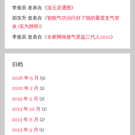
李俊辰
发表在《
混元灵通图
》
胡东升
发表在《
智能气功治疗好了我的重度支气管
炎 (实为肺癌)
》
李俊辰
发表在《
全家网络接气受益三代人2010
》
归档
2026 年 5 月
(5)
2020 年 2 月
(1)
2015 年 5 月
(2)
2013 年 10 月
(1)
2013 年 6 月
(2)
2013 年 5 月
(1)