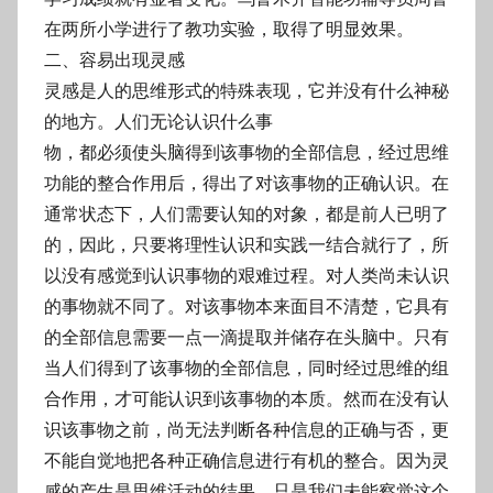
在两所小学进行了教功实验，取得了明显效果。
二、容易出现灵感
灵感是人的思维形式的特殊表现，它并没有什么神秘
的地方。人们无论认识什么事
物，都必须使头脑得到该事物的全部信息，经过思维
功能的整合作用后，得出了对该事物
的正确认识。在
通常状态下，人们需要认知的对象，都是前人已明了
的，因此，只要将理
性认识和实践一结合就行了，所
以没有感觉到认识事物的艰难过程。对人类尚未认识
的事
物就不同了。对该事物本来面目不清楚，它具有
的全部信息需要一点一滴提取并储存在头
脑中。只有
当人们得到了该事物的全部信息，同时经过思维的组
合作用，才可能认识到该
事物的本质。然而在没有认
识该事物之前，尚无法判断各种信息的正确与否，更
不能自觉
地把各种正确信息进行有机的整合。因为灵
感的产生是思维活动的结果，只是我们未能察
觉这个