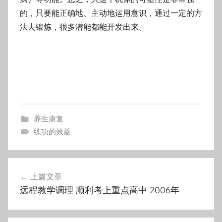
的，只要能正确地、主动地运用意识，通过一定
的方
法去锻炼，很多潜能都能开发出来。
养生康复
练功的效益
文
上篇文章
章
远程教学调理 顺利考上重点高中 2006年
导
航