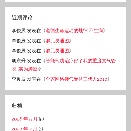
近期评论
李俊辰
发表在《
遵循生命运动的规律 不生病
》
李俊辰
发表在《
混元灵通图
》
李俊辰
发表在《
混元灵通图
》
胡东升
发表在《
智能气功治疗好了我的重度支气管
炎 (实为肺癌)
》
李俊辰
发表在《
全家网络接气受益三代人2010
》
归档
2026 年 5 月
(5)
2020 年 2 月
(1)