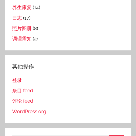
养生康复
(14)
日志
(17)
照片图册
(8)
调理需知
(2)
其他操作
登录
条目 feed
评论 feed
WordPress.org