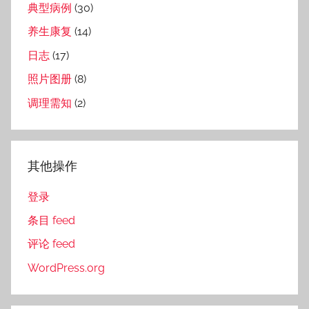
典型病例
(30)
养生康复
(14)
日志
(17)
照片图册
(8)
调理需知
(2)
其他操作
登录
条目 feed
评论 feed
WordPress.org